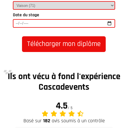
Date du stage
Télécharger mon diplôme
Ils ont vécu à fond l'expérience
Cascadevents
4.5
/ 5
Basé sur
182
avis soumis à un contrôle