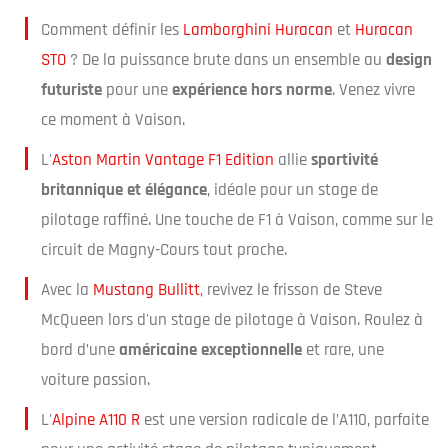
Comment définir les
Lamborghini Huracan
et
Huracan
STO
? De la puissance brute dans un ensemble au
design
futuriste
pour une
expérience hors norme
. Venez vivre
ce moment à Vaison.
L'
Aston Martin Vantage F1 Edition
allie
sportivité
britannique et élégance
, idéale pour un stage de
pilotage raffiné. Une touche de F1 à Vaison, comme sur le
circuit de Magny-Cours tout proche.
Avec la
Mustang Bullitt
, revivez le frisson de Steve
McQueen lors d'un stage de pilotage à Vaison. Roulez à
bord d’une
américaine exceptionnelle
et rare, une
voiture passion.
L'
Alpine A110 R
est une version radicale de l’A110, parfaite