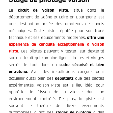
Le
circuit de Vaison Piste
, situé dans le
département de Saône-et-Loire en Bourgogne, est
une destination prisée des amateurs de sports
mécaniques. Cette piste, réputée pour son tracé
technique et ses équipements modernes,
offre une
expérience de conduite exceptionnelle à Vaison
Piste
. Les pilotes peuvent y tester leur dextérité
sur un circuit qui combine lignes droites et virages
serrés, le tout dans un
cadre sécurisé et bien
entretenu
. Avec des installations conçues pour
accueillir aussi bien des
débutants
que des pilotes
expérimentés, Vaison Piste est le lieu idéal pour
apprécier le frisson de la vitesse dans un
environnement contrôlé. De plus, la piste est
souvent le théâtre de divers événements
automobiles, allant des
stages de pilotage
à des