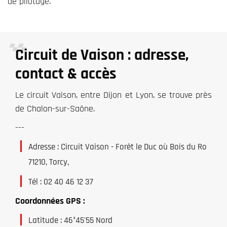
de pilotage.
Circuit de Vaison
: adresse,
contact & accès
Le circuit Vaison, entre Dijon et Lyon, se trouve près
de Chalon-sur-Saône.
---
Adresse :
Circuit Vaison - Forêt le Duc où Bois du Ro
71210
,
Torcy
,
Tél :
02 40 46 12 37
Coordonnées GPS :
Latitude : 46°45'55 Nord