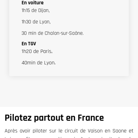
En voiture
1h15 de Dijon,
1h30 de Lyon,
30 min de Chalon-sur-Saône.
En TGV
1h20 de Paris,
40min de Lyon.
Pilotez partout en France
Après avoir piloter sur le circuit de Vaison en Saone et