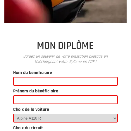
MON DIPLÔME
Gardez un souvenir de votre prestation pilotage en
téléchargeant votre diplôme en PDF !
Nom du bénéficiaire
Prénom du bénéficiaire
Choix de la voiture
Choix du circuit