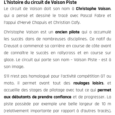
L’histoire du circuit de Vaison Piste
Le circuit de Vaison doit son nom à
Christophe Vaison
,
qui a pensé et dessiné le tracé avec Pascal Fabre et
l’appui d’Hervé Chapuis et Christian Cafy.
Christophe Vaison est un
ancien pilote
qui a accumulé
les succès dans de nombreuses disciplines. Ce natif du
Creusot a commencé sa carrière en course de côte avant
de connaître le succès en rallycross et en course sur
glace. Le circuit qui porte son nom – Vaison Piste - est à
son image.
S’il n’est pas homologué pour l'activité compétition GT ou
moto, il permet avant tout des
roulages loisirs
, et
accueille des stages de pilotage avec tout ce qui
permet
aux débutants de prendre confiance
et de progresser. La
piste possède par exemple une belle largeur de 10 m
(relativement importante par rapport à d’autres tracés),