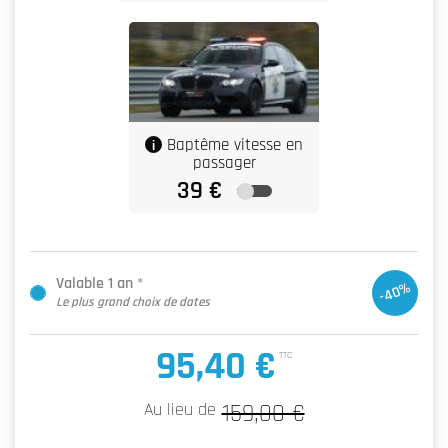
Baptême vitesse en
passager
Valable 1 an *
-40%
Le plus grand choix de dates
95,40 €
TTC
Au lieu de
159,00 €