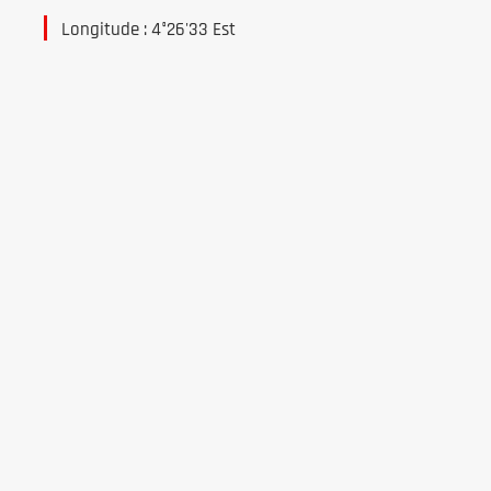
Longitude : 4°26'33 Est