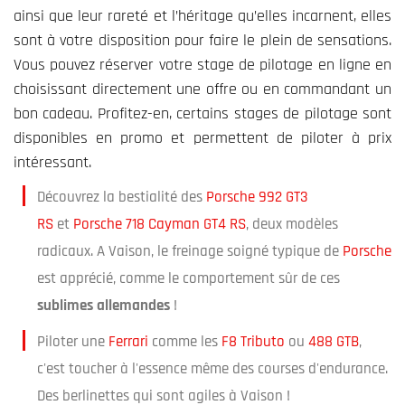
ainsi que leur rareté et l’héritage qu’elles incarnent, elles
sont à votre disposition pour faire le plein de sensations.
Vous pouvez réserver votre stage de pilotage en ligne en
choisissant directement une offre ou en commandant un
bon cadeau. Profitez-en, certains stages de pilotage sont
disponibles en promo et permettent de piloter à prix
intéressant.
Découvrez la bestialité des
Porsche 992 GT3
RS
et
Porsche 718 Cayman GT4 RS
, deux modèles
radicaux. A Vaison, le freinage soigné typique de
Porsche
est apprécié, comme le comportement sûr de ces
sublimes allemandes
!
Piloter une
Ferrari
comme les
F8 Tributo
ou
488 GTB
,
c'est toucher à l'essence même des courses d'endurance.
Des berlinettes qui sont agiles à Vaison !