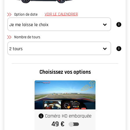
VOIR LE CALENDRIER
Option de date
Nombre de tours
Choisissez vos options