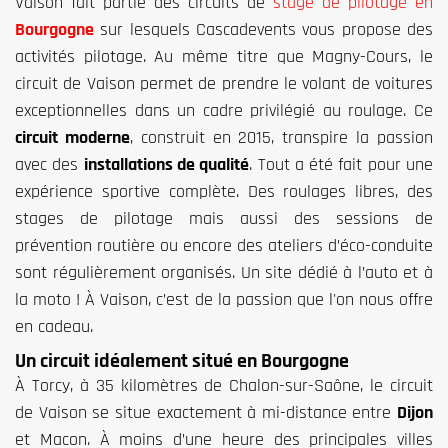
Vaison fait partie des circuits de
stage de pilotage en
Bourgogne
sur lesquels Cascadevents vous propose des
activités pilotage. Au même titre que Magny-Cours, le
circuit de Vaison permet de prendre le volant de voitures
exceptionnelles dans un cadre privilégié au roulage. Ce
circuit moderne
, construit en 2015, transpire la passion
avec des
installations de qualité
. Tout a été fait pour une
expérience sportive complète. Des roulages libres, des
stages de pilotage mais aussi des sessions de
prévention routière ou encore des ateliers d’éco-conduite
sont régulièrement organisés. Un site dédié à l’auto et à
la moto ! À Vaison, c’est de la passion que l'on nous offre
en cadeau.
Un circuit idéalement situé en Bourgogne
À Torcy, à 35 kilomètres de Chalon-sur-Saône, le circuit
de Vaison se situe exactement à mi-distance entre
Dijon
et Macon. À moins d’une heure des principales villes