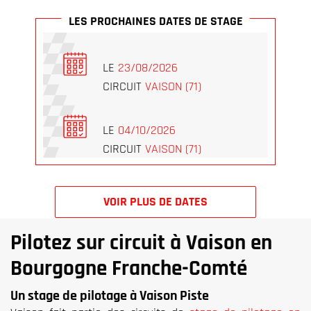
LES PROCHAINES DATES DE STAGE
LE
23/08/2026
CIRCUIT
VAISON (71)
LE
04/10/2026
CIRCUIT
VAISON (71)
VOIR PLUS DE DATES
Pilotez sur circuit à Vaison en
Bourgogne Franche-Comté
Un stage de pilotage à Vaison Piste