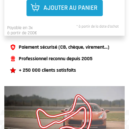
AJOUTER AU PANIER
* à partir de la date d'achat
Payable en 3x
à partir de 200€
Paiement sécurisé (CB, chèque, virement...)
Professionnel reconnu depuis 2005
+ 250 000 clients satisfaits