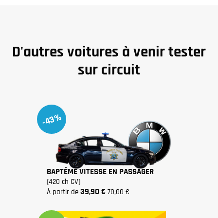
D'autres voitures à venir tester
sur circuit
-43%
BAPTÊME VITESSE EN PASSAGER
(420 ch CV)
39,90 €
à partir de
70,00 €