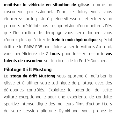
maîtriser le véhicule en situation de glisse
comme un
cascadeur professionnel. Pour ce faire, vous vous
élancerez sur la piste à pleine vitesse et effectuerez un
parcours prédéfini sous la supervision d’un moniteur. Dès
que l’instruction de dérapage vous sera donnée, vous
n’aurez plus qu’à tirer le
frein à main hydraulique
spécial
drift de la BMW E36 pour faire valser la voiture. Au total,
vous bénéficierez de 3
tours
pour laisser ressortir
vos
talents de cascadeur
sur le circuit de la Ferté-Gaucher.
Pilotage Drift Mustang
Le
stage de drift Mustang
vous apprend à maîtriser la
glisse et à affiner votre technique de pilotage avec des
dérapages contrôlés. Exploitez le potentiel de cette
voiture exceptionnelle pour une expérience de conduite
sportive intense, digne des meilleurs films d'action ! Lors
de votre session pilotage Gymkhana, vous prenez le