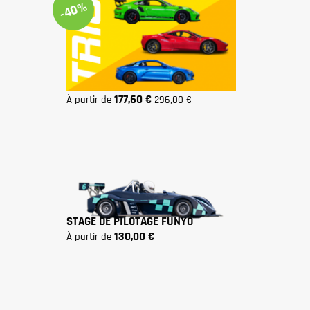
-40%
STAGE DE PILOTAGE TRIO
177,60 €
à partir de
296,00 €
STAGE DE PILOTAGE FUNYO
130,00 €
à partir de