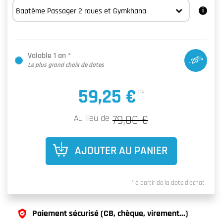
Valable 1 an *
-25%
Le plus grand choix de dates
59,25 €
TTC
Au lieu de
79,00 €
AJOUTER AU PANIER
* à partir de la date d'achat
Paiement sécurisé (CB, chèque, virement...)