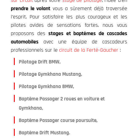
sur circuit
après votre
stage de pilotage
, l’idée d’en
prendre le volant
vous a sûrement déjà traversée
l’esprit. Pour satisfaire les plus courageux et les
pilotes avides de sensations fortes, nous vous
proposons des
stages et baptêmes de cascades
automobiles
avec une équipe de cascadeurs
professionnels sur le
circuit de la Ferté-Gaucher
:
Pilotage Drift BMW,
Pilotage Gymkhana Mustang,
Pilotage Gymkhana BMW,
Baptême Passager 2 roues en voiture et
Gymkhana,
Baptême Passager course poursuite,
Baptême Drift Mustang.