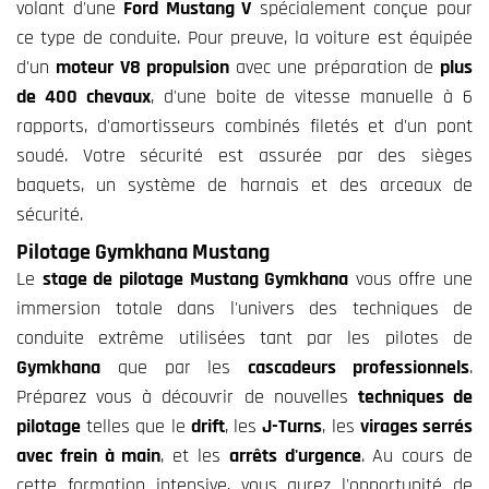
volant d'une
Ford Mustang V
spécialement conçue pour
ce type de conduite. Pour preuve, la voiture est équipée
d'un
moteur V8 propulsion
avec une préparation de
plus
de 400 chevaux
, d'une boite de vitesse manuelle à 6
rapports, d'amortisseurs combinés filetés et d'un pont
soudé. Votre sécurité est assurée par des sièges
baquets, un système de harnais et des arceaux de
sécurité.
Pilotage Gymkhana Mustang
Le
stage de pilotage Mustang Gymkhana
vous offre une
immersion totale dans l'univers des techniques de
conduite extrême utilisées tant par les pilotes de
Gymkhana
que par les
cascadeurs professionnels
.
Préparez vous à découvrir de nouvelles
techniques de
pilotage
telles que le
drift
, les
J-Turns
, les
virages serrés
avec frein à main
, et les
arrêts d'urgence
. Au cours de
cette formation intensive, vous aurez l'opportunité de