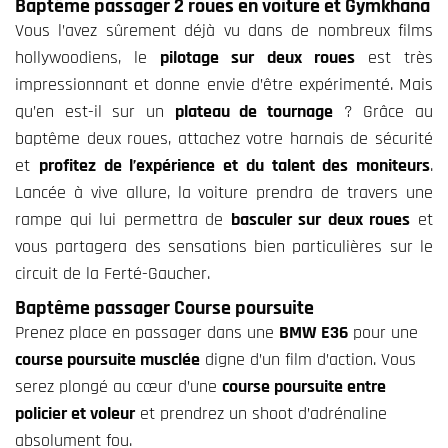
Baptême passager 2 roues en voiture et Gymkhana
Vous l’avez sûrement déjà vu dans de nombreux films
hollywoodiens, le
pilotage sur deux roues
est très
impressionnant et donne envie d’être expérimenté. Mais
qu’en est-il sur un
plateau de tournage
? Grâce au
baptême deux roues, attachez votre harnais de sécurité
et
profitez de l’expérience et du talent des moniteurs
.
Lancée à vive allure, la voiture prendra de travers une
rampe qui lui permettra de
basculer sur deux roues
et
vous partagera des sensations bien particulières sur le
circuit de la Ferté-Gaucher.
Baptême passager Course poursuite
Prenez place en passager dans une
BMW E36
pour une
course poursuite musclée
digne d’un film d’action. Vous
serez plongé au cœur d’une
course poursuite entre
policier et voleur
et prendrez un shoot d’adrénaline
absolument fou.