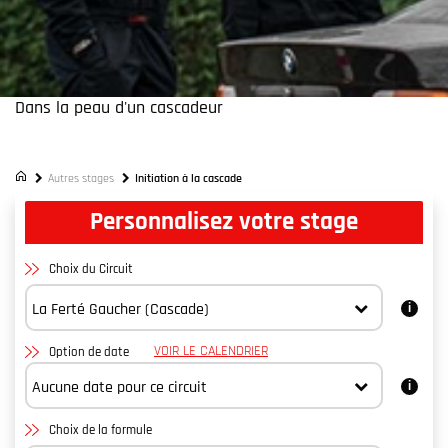
Dans la peau d'un cascadeur
Initiation à la cascade automobile
Autres stages
Initiation à la cascade
Personnalisez votre stage
Choix du Circuit
VOIR LE CALENDRIER
Option de date
Choix de la formule