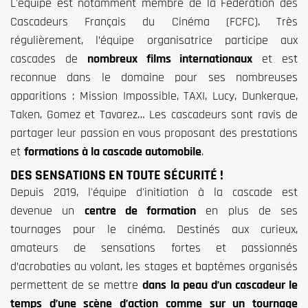
L'équipe est notamment membre de la Fédération des
Cascadeurs Français du Cinéma (FCFC). Très
régulièrement, l’équipe organisatrice participe aux
cascades de
nombreux films internationaux
et est
reconnue dans le domaine pour ses nombreuses
apparitions : Mission Impossible, TAXI, Lucy, Dunkerque,
Taken, Gomez et Tavarez… Les cascadeurs sont ravis de
partager leur passion en vous proposant des prestations
et
formations à la cascade automobile
.
DES SENSATIONS EN TOUTE SÉCURITÉ !
Depuis 2019, l'équipe d'initiation à la cascade est
devenue un
centre de formation
en plus de ses
tournages pour le cinéma. Destinés aux curieux,
amateurs de sensations fortes et passionnés
d’acrobaties au volant, les stages et baptêmes organisés
permettent de se mettre
dans la peau d’un cascadeur le
temps d’une scène d’action comme sur un tournage