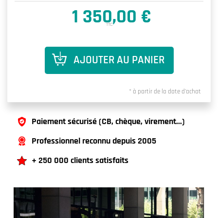
1 350,00 €
TTC
AJOUTER AU PANIER
* à partir de la date d'achat
Paiement sécurisé (CB, chèque, virement...)
Professionnel reconnu depuis 2005
+ 250 000 clients satisfaits