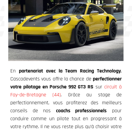
En
partenariat avec la Team Racing Technology
,
Cascadevents vous offre la chance de
perfectionner
votre pilotage en Porsche 992 GT3 RS
sur
circuit à
Fay-de-Bretagne (44)
. Grâce au stage de
perfectionnement, vous profiterez des meilleurs
conseils de nos
coachs professionnels
pour
conduire comme un pilote tout en progressant à
votre rythme. Il ne vous reste plus qu’à choisir votre