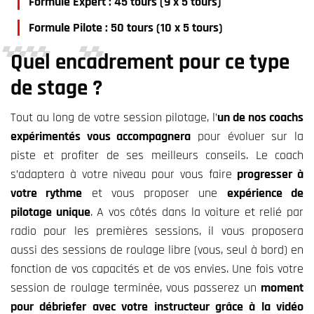
Formule Expert : 45 tours (9 x 5 tours)
Formule Pilote : 50 tours (10 x 5 tours)
Qu
el encadrement pour ce type
de stage
?
Tout au long de votre session pilotage, l’
un de nos coachs
expérimentés vous accompagnera
pour évoluer sur la
piste et profiter de ses
meilleurs conseils
.
Le coach
s’adaptera à votre niveau
pour vous faire
progresser à
votre rythme
et vous proposer une
expérience de
pilotage unique
.
A vos côtés dans la voiture et relié par
radio pour les premières sessions, il vous proposera
aussi des sessions de roulage libre (vous, seul à bord) en
fonction de vos capacités et de vos envies.
Une fois votre
session de roulage terminée,
vous passerez un
moment
pour débriefer avec votre instructeur grâce à la vidéo