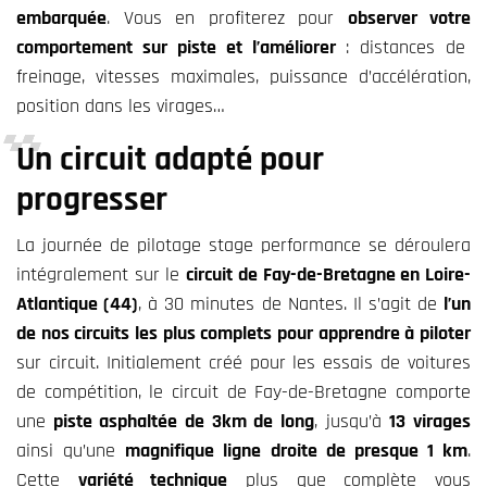
embarquée
.
Vous en profiterez pour
observer votre
comportement sur piste
et l’améliorer
:
distances de
freinage, vitesses maximales, puissance d’accélération,
position dans les virages…
Un circuit adapté pour
progresser
La journée de pilotage stage performance se déroulera
intégralement sur le
circuit de Fay-de-Bretagne en Loire-
Atlantique (44)
, à 30 minutes de Nantes. Il s’agit de
l’un
de nos circuits les plus complets pour apprendre à piloter
sur circuit. Initialement créé pour les essais de voitures
de compétition, le circuit de Fay-de-Bretagne comporte
une
piste asphaltée de 3km de long
, jusqu’à
13 virages
ainsi qu’une
magnifique ligne droite de presque 1 km
.
Cette
variété technique
plus que complète vous