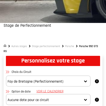
Stage de Perfectionnement
Porsche 992 GT3 RS
/// Apprendre à Piloter Vraiment
Autres stages
Stage perfectionnement
Porsche
Porsche 992 GT3
RS
Personnalisez votre stage
Choix du Circuit
VOIR LE CALENDRIER
Option de date