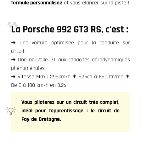
formule personnalisée
et vous élancer sur la piste !
La Porsche 992 GT3 RS, c'est :
➜ Une voiture optimisée pour la conduite sur
circuit
➜ Une nouvelle GT aux capacités aérodynamiques
phénoménales
➜ Vitesse Max : 296km/h ✶ 525ch à 8500tr/mn ✶
De 0 à 100 km/h en 3.2s
Vous piloterez sur un circuit très complet,
idéal pour l'apprentissage : le circuit de
Fay-de-Bretagne.