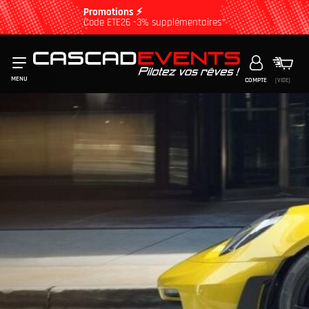
Promotions ⚡
Code ETE26 -3% supplémentaires*
MENU
COMPTE
(VIDE)