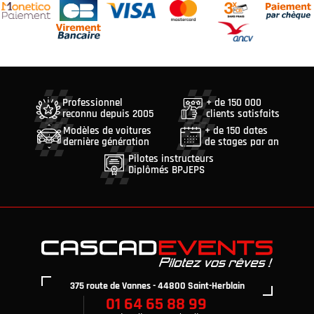
Professionnel
+ de 150 000
reconnu depuis 2005
clients satisfaits
Modèles de voitures
+ de 150 dates
dernière génération
de stages par an
Pilotes instructeurs
Diplômés BPJEPS
375 route de Vannes - 44800 Saint-Herblain
01 64 65 88 99