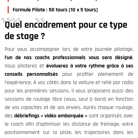
Formule Pilote : 50 tours (10 x 5 tours)
Qu
el encadrement pour ce type
de stage
?
P
our vous accompagner lors de votre journée pilotage,
l’un de nos coachs professionnels vous sera désigné
.
Vous piloterez et
évoluerez à votre rythme grâce à ses
conseils personnalisés
pour profiter pleinement de
l’expérience.
A vos côtés dans la voiture et relié par radio
pour les premières sessions, il vous proposera aussi des
sessions de roulage libre (vous, seul à bord) en fonction
de vos capacités et de vos envies. Après chaque roulage,
des
débriefings « vidéo embarquée »
sont organisés avec
le coach afin d’optimiser les
distance de freinage,
votre
positionnement sur la piste, les
trajectoire
s
dans les