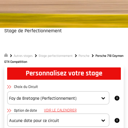
Stage de Perfectionnement
Porsche 718 Cayman GT4 Compétition
/// Apprendre à Piloter Vraiment
Autres stages
Stage perfectionnement
Porsche
Porsche 718 Cayman
GT4 Compétition
Personnalisez votre stage
Choix du Circuit
VOIR LE CALENDRIER
Option de date