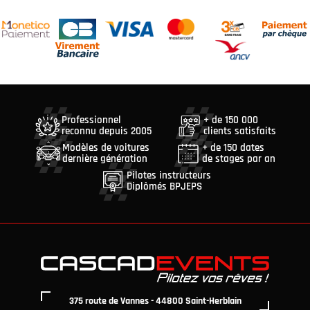
Professionnel
+ de 150 000
reconnu depuis 2005
clients satisfaits
Modèles de voitures
+ de 150 dates
dernière génération
de stages par an
Pilotes instructeurs
Diplômés BPJEPS
375 route de Vannes - 44800 Saint-Herblain