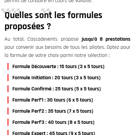
permis de conduire en cours de validité.
Qu
elles sont les formules
proposées
?
Au total, Cascadevents propose
jusqu’à 8 prestations
pour convenir aux besoins de tous les pilotes. Optez pour
la formule de votre choix parmi notre sélection :
Formule Découverte : 15 tours (3 x 5 tours)
Formule Initiation : 20 tours (3 x 5 tours)
Formule Confirmé : 25 tours (5 x 5 tours)
Formule Perf’1 : 30 tours (6 x 5 tours)
Formule Perf’2 : 35 tours (7 x 5 tours)
Formule Perf’3 : 40 tours (8 x 5 tours)
Formule Expert : 45 tours (9 x 5 tours)