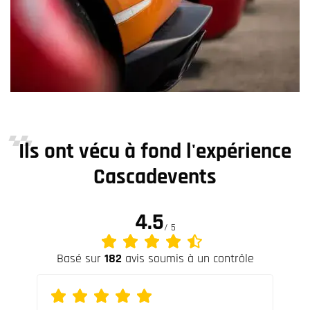
Ils ont vécu à fond l'expérience
Cascadevents
4.5
/ 5
Basé sur
182
avis soumis à un contrôle