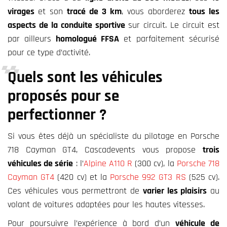
virages
et son
tracé de 3 km
, vous aborderez
tous les
aspects de la conduite sportive
sur circuit.
Le circuit est
par ailleurs
homologué FFSA
et parfaitement sécurisé
pour ce type d’activité.
Quels sont les véhicules
proposés pour se
perfectionner ?
Si vous êtes déjà un spécialiste du pilotage en Porsche
718 Cayman GT4, Cascadevents vous propose
trois
véhicules de série
: l’
Alpine A110 R
(300 cv), la
Porsche 718
Cayman GT4
(420 cv) et la
Porsche 992 GT3 RS
(525 cv).
Ces véhicules vous permettront de
varier les plaisirs
au
volant de voitures adaptées pour les hautes vitesses.
Pour poursuivre l’expérience à bord d’un
véhicule de