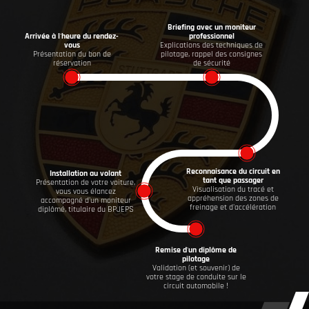
Briefing avec un moniteur
Arrivée à l'heure du rendez-
professionnel
vous
Explications des techniques de
Présentation du bon de
pilotage, rappel des consignes
réservation
de sécurité
Reconnaisance du circuit en
Installation au volant
tant que passager
Présentation de votre voiture,
Visualisation du tracé et
vous vous élancez
appréhension des zones de
accompagné d'un moniteur
freinage et d'accélération
diplômé, titulaire du BPJEPS
Remise d'un diplôme de
pilotage
Validation (et souvenir) de
votre stage de conduite sur le
circuit automobile !