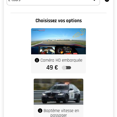
Choisissez vos options
Baptême vitesse en
passager