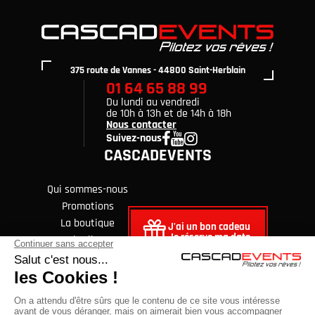
375 route de Vannes - 44800 Saint-Herblain
01 64 65 88 99
Du lundi au vendredi
de 10h à 13h et de 14h à 18h
Nous contacter
Suivez-nous
CASCADEVENTS
Qui sommes-nous
Promotions
La boutique
J'ai un bon cadeau
Je réserve ma date
Avis clients
FAQ
Blog