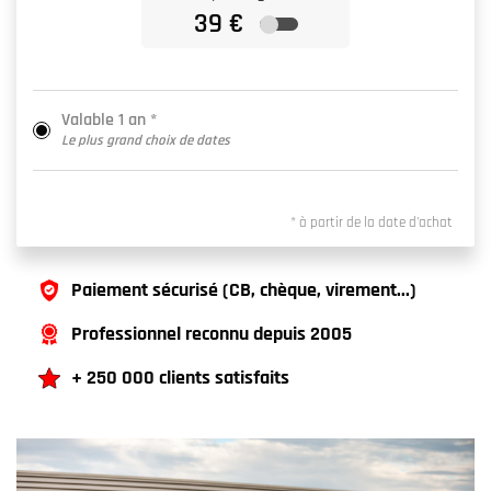
Valable 1 an *
Le plus grand choix de dates
* à partir de la date d'achat
Paiement sécurisé (CB, chèque, virement...)
Professionnel reconnu depuis 2005
+ 250 000 clients satisfaits