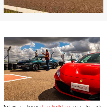
Tout au long de votre
stage de pilotage
, vous partagerez la