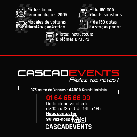
Professionnel
+ de 150 000
reconnu depuis 2005
clients satisfaits
Modèles de voitures
+ de 150 dates
dernière génération
de stages par an
Pilotes instructeurs
Diplômés BPJEPS
375 route de Vannes - 44800 Saint-Herblain
01 64 65 88 99
Du lundi au vendredi
de 10h à 13h et de 14h à 18h
Nous contacter
Suivez-nous
CASCADEVENTS