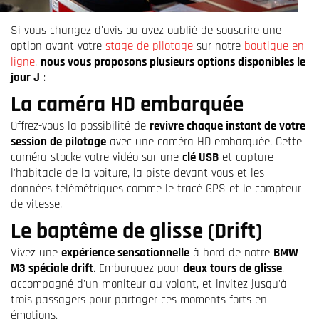
Si vous changez d'avis ou avez oublié de souscrire une
option avant votre
stage de pilotage
sur notre
boutique en
ligne
,
nous vous proposons plusieurs options disponibles le
jour J
:
La caméra HD embarquée
Offrez-vous la possibilité de
revivre chaque instant de votre
session de pilotage
avec une caméra HD embarquée. Cette
caméra stocke votre vidéo sur une
clé USB
et capture
l'habitacle de la voiture, la piste devant vous et les
données télémétriques comme le tracé GPS et le compteur
de vitesse.
Le baptême de glisse (Drift)
Vivez une
expérience sensationnelle
à bord de notre
BMW
M3 spéciale drift
. Embarquez pour
deux tours de glisse
,
accompagné d'un moniteur au volant, et invitez jusqu'à
trois passagers pour partager ces moments forts en
émotions.