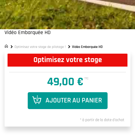
Vidéo Embarquée HD
Optimisez votre stage de pilotage !
Vidéo Embarquée HD
Optimisez votre stage
49,00 €
TTC
AJOUTER AU PANIER
* à partir de la date d'achat