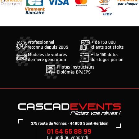
Professionnel
+ de 150 000
reconnu depuis 2005
clients satisfaits
Modèles de voitures
+ de 150 dates
dernière génération
de stages par an
Pilotes instructeurs
Diplômés BPJEPS
375 route de Vannes - 44800 Saint-Herblain
01 64 65 88 99
Du lundi au vendredi