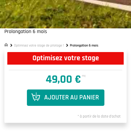
Prolongation 6 mois
Optimisez votre stage de pilotage !
Prolongation 6 mois
Optimisez votre stage
49,00 €
TTC
AJOUTER AU PANIER
* à partir de la date d'achat